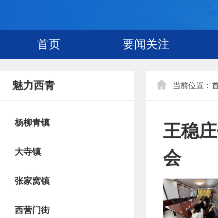
首页
要闻关注
魅力西青
当前位置：
杨柳青镇
王稳庄
大寺镇
会
张家窝镇
西营门街