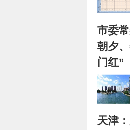
市委常
朝夕、
门红”
天津：