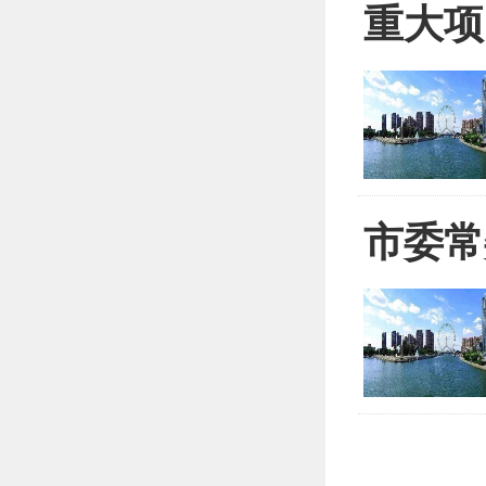
重大项
市委常