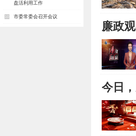
盘活利用工作
市委常委会召开会议
10
廉政观
今日，