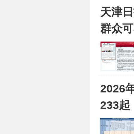
天津日
群众可
202
233起